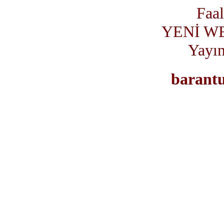
Faal
YENİ W
Yayın
barantu