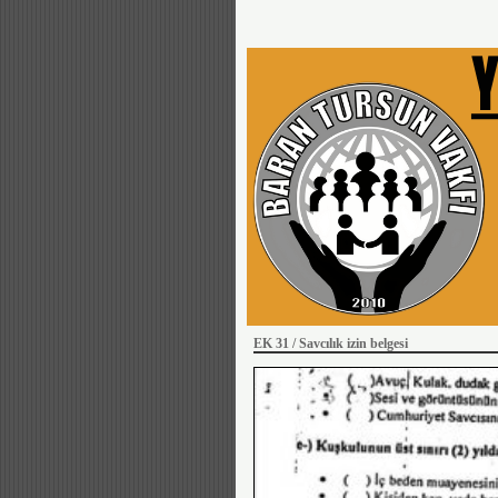
EK 31 / Savcılık izin belgesi