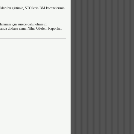
dıkları bu eğitimle, STÖ'lerin BM komitelerinin
lanması için sürece dâhil olmasını
ında dikkate alınır. Nihai Gözlem Raporları,