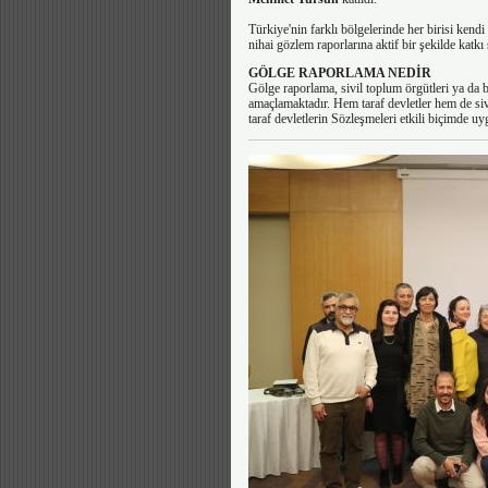
Türkiye'nin farklı bölgelerinde her birisi kend
nihai gözlem raporlarına aktif bir şekilde katkı 
GÖLGE RAPORLAMA NEDİR
Gölge raporlama, sivil toplum örgütleri ya da b
amaçlamaktadır. Hem taraf devletler hem de si
taraf devletlerin Sözleşmeleri etkili biçimde uy